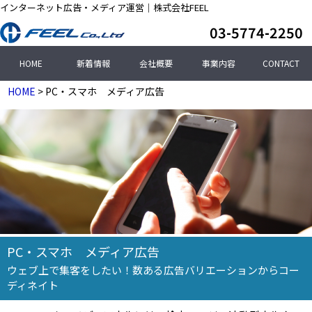
インターネット広告・メディア運営｜株式会社FEEL
03-5774-2250
HOME
新着情報
会社概要
事業内容
CONTACT
HOME
> PC・スマホ メディア広告
PC・スマホ メディア広告
ウェブ上で集客をしたい！数ある広告バリエーションからコー
ディネイト